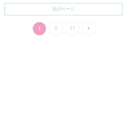
次のページ
次
1
2
17
へ