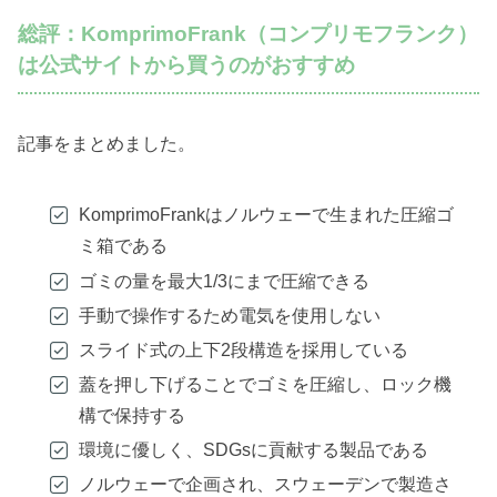
総評：KomprimoFrank（コンプリモフランク）
は公式サイトから買うのがおすすめ
記事をまとめました。
KomprimoFrankはノルウェーで生まれた圧縮ゴ
ミ箱である
ゴミの量を最大1/3にまで圧縮できる
手動で操作するため電気を使用しない
スライド式の上下2段構造を採用している
蓋を押し下げることでゴミを圧縮し、ロック機
構で保持する
環境に優しく、SDGsに貢献する製品である
ノルウェーで企画され、スウェーデンで製造さ