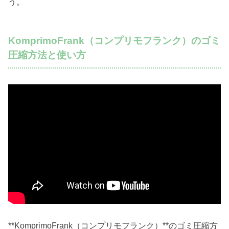
う。
KomprimoFrank（コンプリモフランク）のゴミ
圧縮方法と使い方
**KomprimoFrank（コンプリモフランク）**のゴミ圧縮方