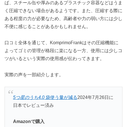
ば、スチール缶や厚みのあるプラスチック容器などはうま
く圧縮できない場合があるようです。また、圧縮する際に
ある程度の力が必要なため、高齢者や力の弱い方には少し
不便に感じることがあるかもしれません。
口コミ全体を通じて、KomprimoFrankはその圧縮機能に
よってゴミの管理が格段に楽になる一方、使用には少しコ
ツがいるという実際の使用感が伝わってきます。
実際の声を一部紹介します。
5つ星のうち4.0
袋使う量が減る
2024年7月26日に
日本でレビュー済み
Amazonで購入