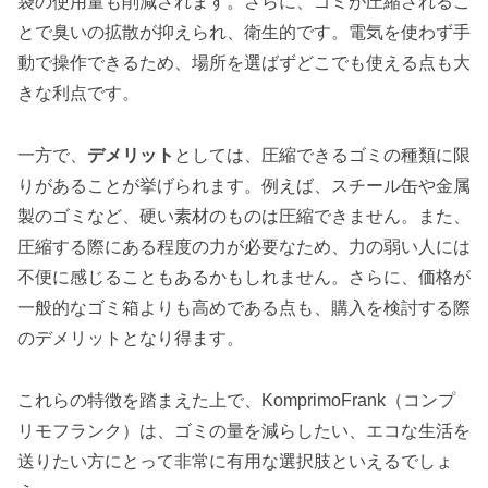
袋の使用量も削減されます。さらに、ゴミが圧縮されるこ
とで臭いの拡散が抑えられ、衛生的です。電気を使わず手
動で操作できるため、場所を選ばずどこでも使える点も大
きな利点です。
一方で、
デメリット
としては、圧縮できるゴミの種類に限
りがあることが挙げられます。例えば、スチール缶や金属
製のゴミなど、硬い素材のものは圧縮できません。また、
圧縮する際にある程度の力が必要なため、力の弱い人には
不便に感じることもあるかもしれません。さらに、価格が
一般的なゴミ箱よりも高めである点も、購入を検討する際
のデメリットとなり得ます。
これらの特徴を踏まえた上で、KomprimoFrank（コンプ
リモフランク）は、ゴミの量を減らしたい、エコな生活を
送りたい方にとって非常に有用な選択肢といえるでしょ