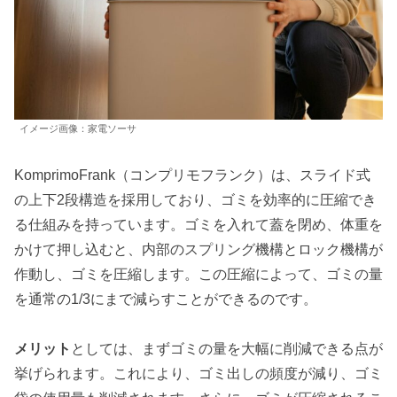
イメージ画像：家電ソーサ
KomprimoFrank（コンプリモフランク）は、スライド式
の上下2段構造を採用しており、ゴミを効率的に圧縮でき
る仕組みを持っています。ゴミを入れて蓋を閉め、体重を
かけて押し込むと、内部のスプリング機構とロック機構が
作動し、ゴミを圧縮します。この圧縮によって、ゴミの量
を通常の1/3にまで減らすことができるのです。
メリット
としては、まずゴミの量を大幅に削減できる点が
挙げられます。これにより、ゴミ出しの頻度が減り、ゴミ