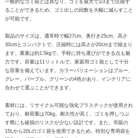
一般的なゴミ箱とは異なり、ゴミを最大で1/3まで圧縮す
ることができるため、ゴミ出しの回数を大幅に減らすこと
が可能です。
製品のサイズは、通常時で幅27cm、奥行き25cm、高さ
30cmとコンパクトで、圧縮時には高さが20cmまで縮まり
ます。重量は約1.5kgで、手軽に持ち運びができる点も魅
力です。容量は11リットルで、家庭用ゴミ箱として十分
な容量を備えています。カラーバリエーションはブルー、
グレー、パープル、グリーンの4色があり、インテリアに
合わせて選ぶことができます。
素材には、リサイクル可能な強化プラスチックが使用され
ており、耐荷重は70kg。耐久性が高く、ゴミを押しつぶ
す際にも破損のリスクが少ない設計です。また、市販の
15Lから20Lのゴミ袋を使用できるため、特別な専用袋を