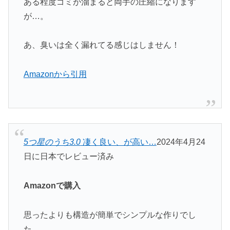
ある程度ゴミが溜まると両手の圧縮になります
が…。
あ、臭いは全く漏れてる感じはしません！
Amazonから引用
5つ星のうち3.0
凄く良い、が高い…
2024年4月24
日に日本でレビュー済み
Amazonで購入
思ったよりも構造が簡単でシンプルな作りでし
た。