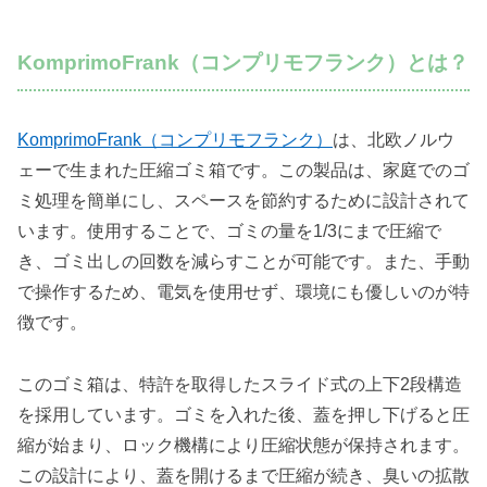
KomprimoFrank（コンプリモフランク）とは？
KomprimoFrank（コンプリモフランク）
は、北欧ノルウ
ェーで生まれた圧縮ゴミ箱です。この製品は、家庭でのゴ
ミ処理を簡単にし、スペースを節約するために設計されて
います。使用することで、ゴミの量を1/3にまで圧縮で
き、ゴミ出しの回数を減らすことが可能です。また、手動
で操作するため、電気を使用せず、環境にも優しいのが特
徴です。
このゴミ箱は、特許を取得したスライド式の上下2段構造
を採用しています。ゴミを入れた後、蓋を押し下げると圧
縮が始まり、ロック機構により圧縮状態が保持されます。
この設計により、蓋を開けるまで圧縮が続き、臭いの拡散