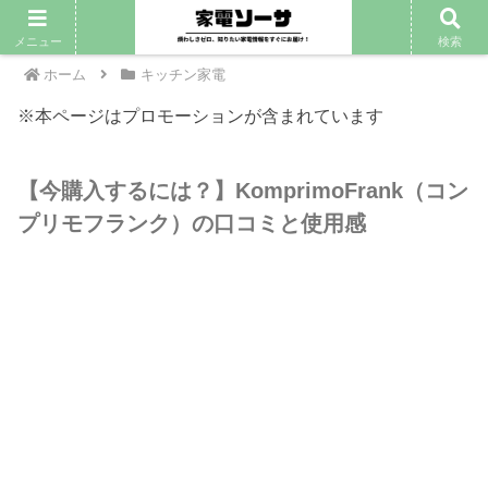
PR
メニュー
検索
ホーム
キッチン家電
※本ページはプロモーションが含まれています
【今購入するには？】KomprimoFrank（コン
プリモフランク）の口コミと使用感