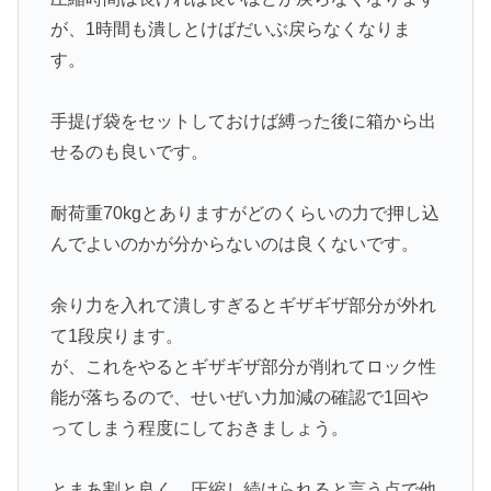
が、1時間も潰しとけばだいぶ戻らなくなりま
す。
手提げ袋をセットしておけば縛った後に箱から出
せるのも良いです。
耐荷重70kgとありますがどのくらいの力で押し込
んでよいのかが分からないのは良くないです。
余り力を入れて潰しすぎるとギザギザ部分が外れ
て1段戻ります。
が、これをやるとギザギザ部分が削れてロック性
能が落ちるので、せいぜい力加減の確認で1回や
ってしまう程度にしておきましょう。
とまあ割と良く、圧縮し続けられると言う点で他