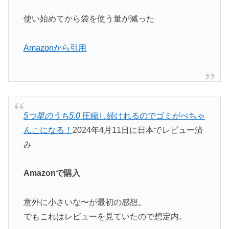
使い始めてから袋を使う量が減った
Amazonから引用
5つ星のうち5.0
圧縮し続けれるのでゴミがぺちゃ
んこになる！
2024年4月11日に日本でレビュー済
み
Amazonで購入
意外に小さいな〜が最初の感想。
でもこれはレビューを見ていたので想定内。