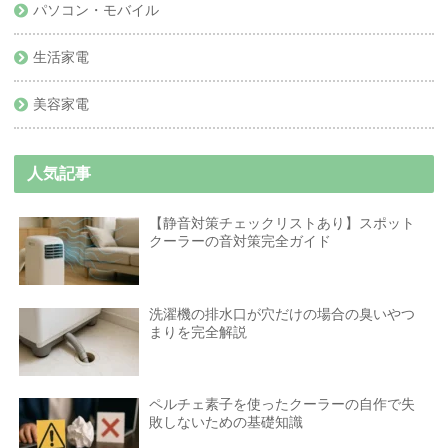
パソコン・モバイル
生活家電
美容家電
人気記事
【静音対策チェックリストあり】スポット
クーラーの音対策完全ガイド
洗濯機の排水口が穴だけの場合の臭いやつ
まりを完全解説
ペルチェ素子を使ったクーラーの自作で失
敗しないための基礎知識