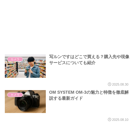
写ルンですはどこで買える？購入先や現像
カメラ
サービスについても紹介
2025.08.30
OM SYSTEM OM-3の魅力と特徴を徹底解
カメラ
説する最新ガイド
2025.08.10