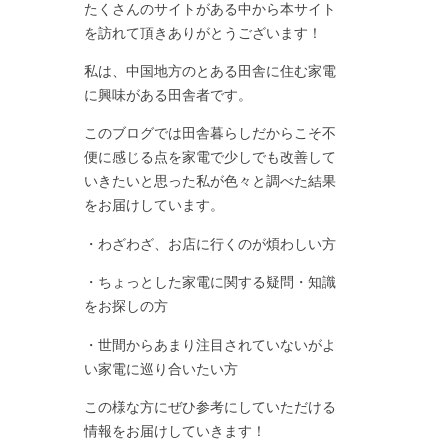
たくさんのサイトがある中から本サイト
を訪れて頂きありがとうございます！
私は、中国地方のとある田舎に住む家電
に興味がある田舎者です。
このブログでは田舎暮らしだからこそ不
便に感じる点を家電で少しでも改善して
いきたいと思った私が色々と調べた結果
をお届けしています。
・わざわざ、お店に行くのが煩わしい方
・ちょっとした家電に関する疑問・知識
をお探しの方
・世間からあまり注目されていないがよ
い家電に巡り合いたい方
この様な方にぜひ参考にしていただける
情報をお届けしていきます！