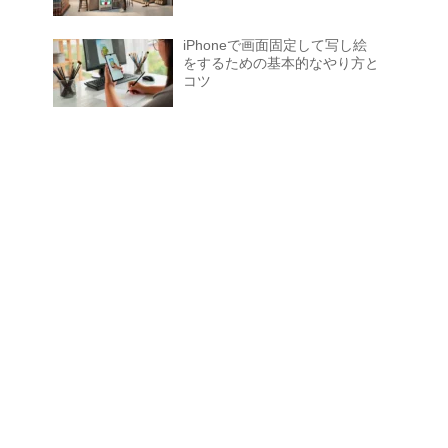
iPhoneで画面固定して写し絵
をするための基本的なやり方と
コツ