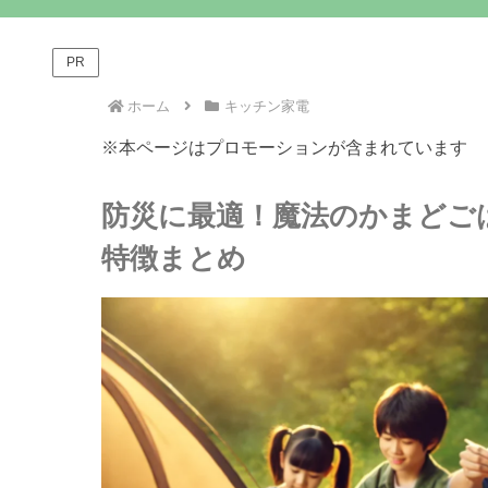
PR
ホーム
キッチン家電
※本ページはプロモーションが含まれています
防災に最適！魔法のかまどご
特徴まとめ