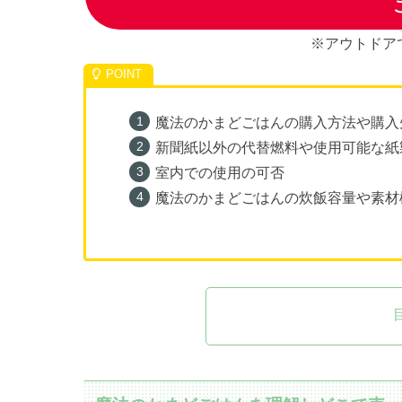
※アウトドア
魔法のかまどごはんの購入方法や購入
新聞紙以外の代替燃料や使用可能な紙
室内での使用の可否
魔法のかまどごはんの炊飯容量や素材