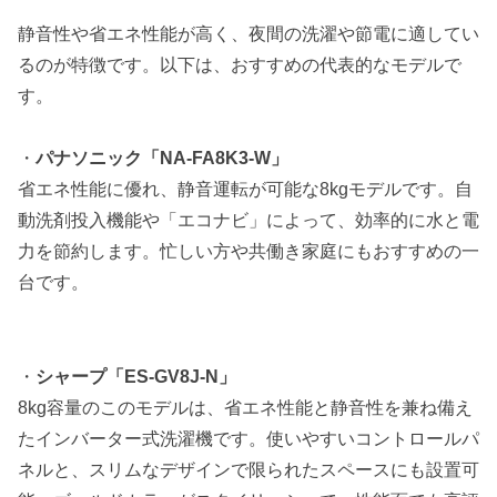
静音性や省エネ性能が高く、夜間の洗濯や節電に適してい
るのが特徴です。以下は、おすすめの代表的なモデルで
す。
・
パナソニック「NA-FA8K3-W」
省エネ性能に優れ、静音運転が可能な8kgモデルです。自
動洗剤投入機能や「エコナビ」によって、効率的に水と電
力を節約します。忙しい方や共働き家庭にもおすすめの一
台です。
・
シャープ「ES-GV8J-N」
8kg容量のこのモデルは、省エネ性能と静音性を兼ね備え
たインバーター式洗濯機です。使いやすいコントロールパ
ネルと、スリムなデザインで限られたスペースにも設置可