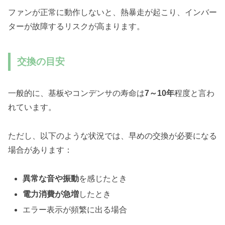
ファンが正常に動作しないと、熱暴走が起こり、インバー
ターが故障するリスクが高まります。
交換の目安
一般的に、基板やコンデンサの寿命は
7～10年
程度と言わ
れています。
ただし、以下のような状況では、早めの交換が必要になる
場合があります：
異常な音や振動
を感じたとき
電力消費が急増
したとき
エラー表示が頻繁に出る場合