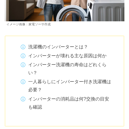
イメージ画像：家電ソーサ作成
洗濯機のインバーターとは？
インバーターが壊れる主な原因は何か
インバーター洗濯機の寿命はどれくら
い？
一人暮らしにインバーター付き洗濯機は
必要？
インバーターの消耗品は何?交換の目安
も確認