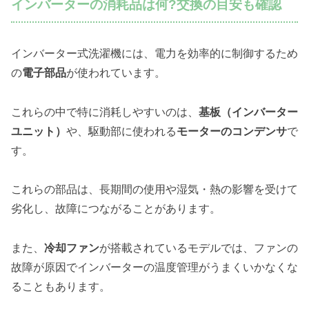
インバーターの消耗品は何?交換の目安も確認
インバーター式洗濯機には、電力を効率的に制御するため
の
電子部品
が使われています。
これらの中で特に消耗しやすいのは、
基板（インバーター
ユニット）
や、駆動部に使われる
モーターのコンデンサ
で
す。
これらの部品は、長期間の使用や湿気・熱の影響を受けて
劣化し、故障につながることがあります。
また、
冷却ファン
が搭載されているモデルでは、ファンの
故障が原因でインバーターの温度管理がうまくいかなくな
ることもあります。