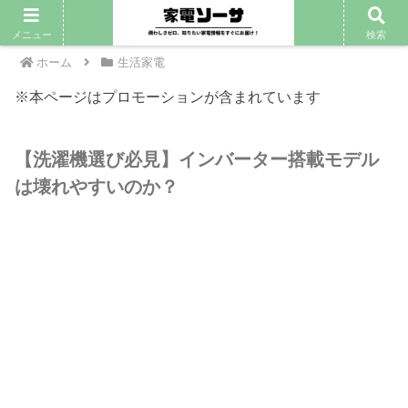
PR
メニュー
検索
ホーム
生活家電
※本ページはプロモーションが含まれています
【洗濯機選び必見】インバーター搭載モデル
は壊れやすいのか？