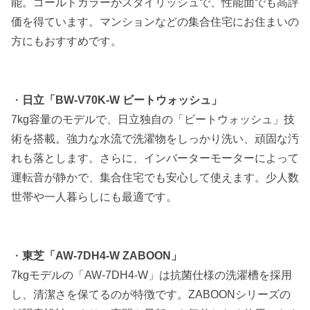
能。ゴールドカラーがスタイリッシュで、性能面でも高評
価を得ています。マンションなどの集合住宅にお住まいの
方にもおすすめです。
・
日立「BW-V70K-W ビートウォッシュ」
7kg容量のモデルで、日立独自の「ビートウォッシュ」技
術を搭載。強力な水流で洗濯物をしっかり洗い、頑固な汚
れも落とします。さらに、インバーターモーターによって
運転音が静かで、集合住宅でも安心して使えます。少人数
世帯や一人暮らしにも最適です。
・
東芝「AW-7DH4-W ZABOON」
7kgモデルの「AW-7DH4-W」は抗菌仕様の洗濯槽を採用
し、清潔さを保てるのが特徴です。ZABOONシリーズの