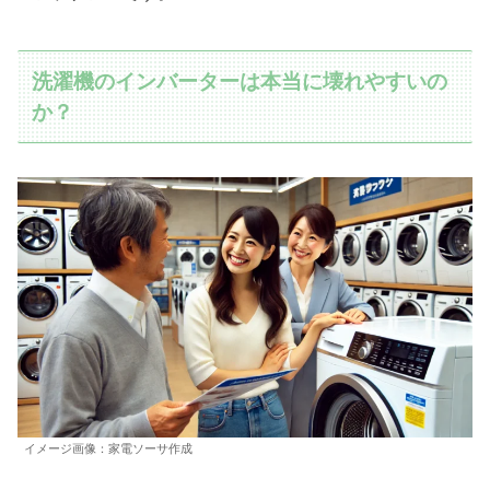
洗濯機のインバーターは本当に壊れやすいの
か？
イメージ画像：家電ソーサ作成