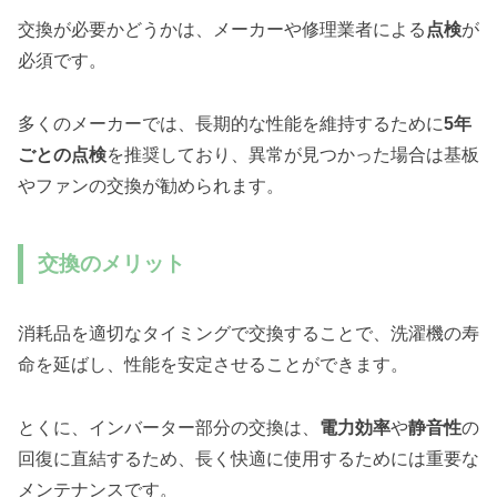
交換が必要かどうかは、メーカーや修理業者による
点検
が
必須です。
多くのメーカーでは、長期的な性能を維持するために
5年
ごとの点検
を推奨しており、異常が見つかった場合は基板
やファンの交換が勧められます。
交換のメリット
消耗品を適切なタイミングで交換することで、洗濯機の寿
命を延ばし、性能を安定させることができます。
とくに、インバーター部分の交換は、
電力効率
や
静音性
の
回復に直結するため、長く快適に使用するためには重要な
メンテナンスです。