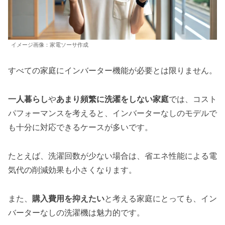
イメージ画像：家電ソーサ作成
すべての家庭にインバーター機能が必要とは限りません。
一人暮らし
や
あまり頻繁に洗濯をしない家庭
では、コスト
パフォーマンスを考えると、インバーターなしのモデルで
も十分に対応できるケースが多いです。
たとえば、洗濯回数が少ない場合は、省エネ性能による電
気代の削減効果も小さくなります。
また、
購入費用を抑えたい
と考える家庭にとっても、イン
バーターなしの洗濯機は魅力的です。