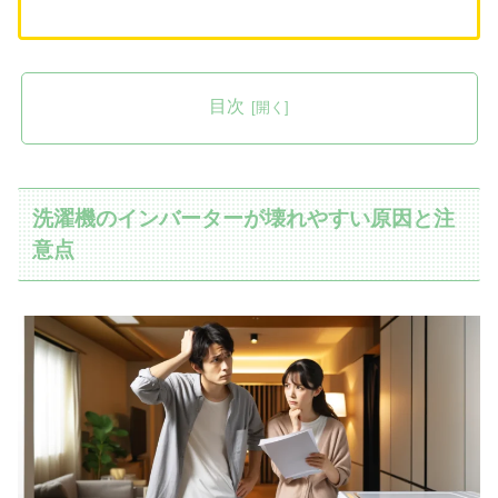
目次
洗濯機のインバーターが壊れやすい原因と注
意点