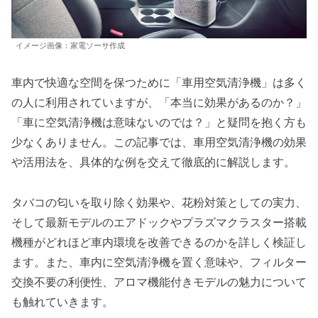
イメージ画像：家電ソーサ作成
車内で快適な空間を保つために「車用空気清浄機」は多く
の人に利用されていますが、「本当に効果があるのか？」
「車に空気清浄機は意味ないのでは？」と疑問を抱く方も
少なくありません。この記事では、車用空気清浄機の効果
や活用法を、具体的な例を交えて徹底的に解説します。
タバコの匂いを取り除く効果や、花粉対策としての実力、
そして最新モデルのエアドックやプラズマクラスター搭載
機種がどれほど車内環境を改善できるのかを詳しく検証し
ます。また、車内に空気清浄機を置く意味や、フィルター
交換不要の利便性、アロマ機能付きモデルの魅力について
も触れていきます。