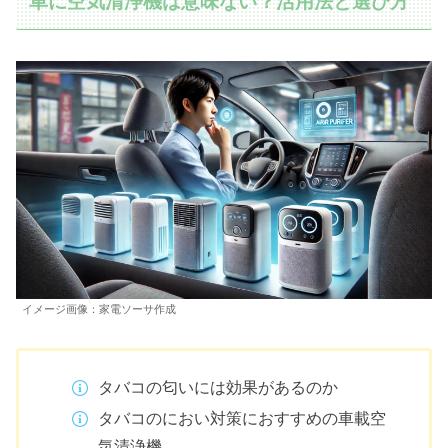
車に空気清浄機は意味ない？活用法と選び方
イメージ画像：家電ソーサ作成
タバコの匂いには効果があるのか
タバコのにおい対策におすすめの車載空
気清浄機