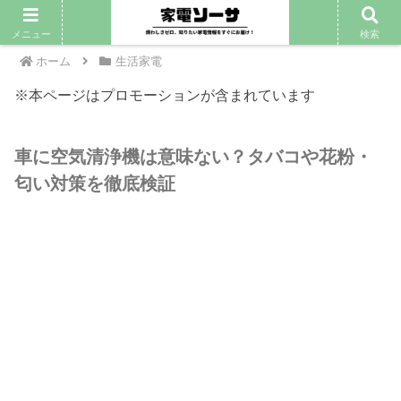
PR
メニュー
検索
ホーム
生活家電
※本ページはプロモーションが含まれています
車に空気清浄機は意味ない？タバコや花粉・
匂い対策を徹底検証