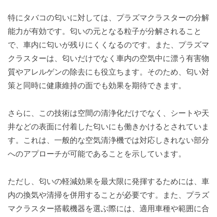
特にタバコの匂いに対しては、プラズマクラスターの分解
能力が有効です。匂いの元となる粒子が分解されること
で、車内に匂いが残りにくくなるのです。また、プラズマ
クラスターは、匂いだけでなく車内の空気中に漂う有害物
質やアレルゲンの除去にも役立ちます。そのため、匂い対
策と同時に健康維持の面でも効果を期待できます。
さらに、この技術は空間の清浄化だけでなく、シートや天
井などの表面に付着した匂いにも働きかけるとされていま
す。これは、一般的な空気清浄機では対応しきれない部分
へのアプローチが可能であることを示しています。
ただし、匂いの軽減効果を最大限に発揮するためには、車
内の換気や清掃を併用することが必要です。また、プラズ
マクラスター搭載機器を選ぶ際には、適用車種や範囲に合