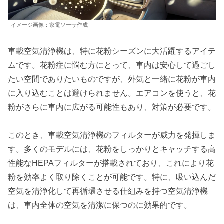
イメージ画像：家電ソーサ作成
車載空気清浄機は、特に花粉シーズンに大活躍するアイテ
ムです。花粉症に悩む方にとって、車内は安心して過ごし
たい空間でありたいものですが、外気と一緒に花粉が車内
に入り込むことは避けられません。エアコンを使うと、花
粉がさらに車内に広がる可能性もあり、対策が必要です。
このとき、車載空気清浄機のフィルターが威力を発揮しま
す。多くのモデルには、花粉をしっかりとキャッチする高
性能なHEPAフィルターが搭載されており、これにより花
粉を効率よく取り除くことが可能です。特に、吸い込んだ
空気を清浄化して再循環させる仕組みを持つ空気清浄機
は、車内全体の空気を清潔に保つのに効果的です。