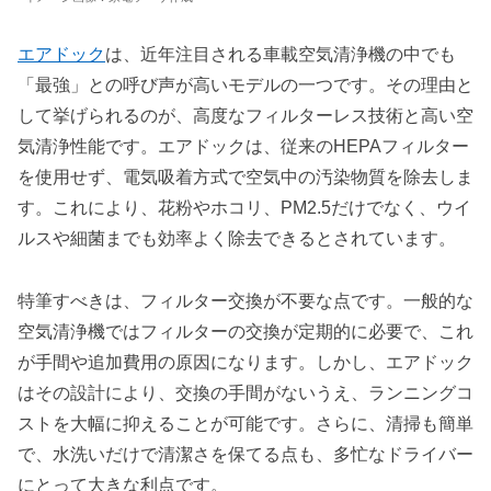
エアドック
は、近年注目される車載空気清浄機の中でも
「最強」との呼び声が高いモデルの一つです。その理由と
して挙げられるのが、高度なフィルターレス技術と高い空
気清浄性能です。エアドックは、従来のHEPAフィルター
を使用せず、電気吸着方式で空気中の汚染物質を除去しま
す。これにより、花粉やホコリ、PM2.5だけでなく、ウイ
ルスや細菌までも効率よく除去できるとされています。
特筆すべきは、フィルター交換が不要な点です。一般的な
空気清浄機ではフィルターの交換が定期的に必要で、これ
が手間や追加費用の原因になります。しかし、エアドック
はその設計により、交換の手間がないうえ、ランニングコ
ストを大幅に抑えることが可能です。さらに、清掃も簡単
で、水洗いだけで清潔さを保てる点も、多忙なドライバー
にとって大きな利点です。