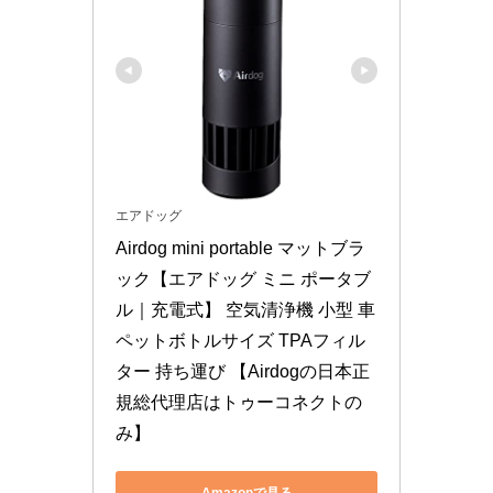
エアドッグ
Airdog mini portable マットブラ
ック【エアドッグ ミニ ポータブ
ル｜充電式】 空気清浄機 小型 車 
ペットボトルサイズ TPAフィル
ター 持ち運び 【Airdogの日本正
規総代理店はトゥーコネクトの
み】
Amazonで見る