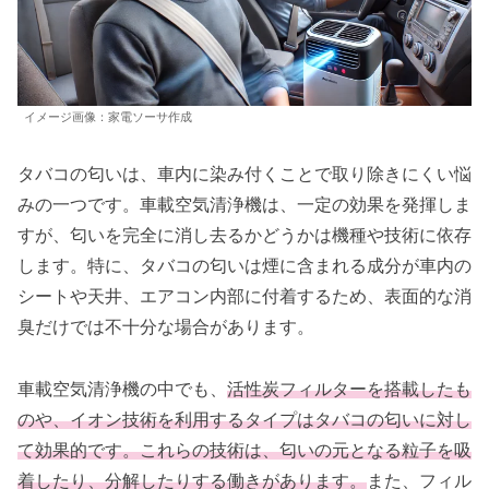
イメージ画像：家電ソーサ作成
タバコの匂いは、車内に染み付くことで取り除きにくい悩
みの一つです。車載空気清浄機は、一定の効果を発揮しま
すが、匂いを完全に消し去るかどうかは機種や技術に依存
します。特に、タバコの匂いは煙に含まれる成分が車内の
シートや天井、エアコン内部に付着するため、表面的な消
臭だけでは不十分な場合があります。
車載空気清浄機の中でも、
活性炭フィルターを搭載したも
のや、イオン技術を利用するタイプはタバコの匂いに対し
て効果的です。これらの技術は、匂いの元となる粒子を吸
着したり、分解したりする働きがあります。
また、フィル