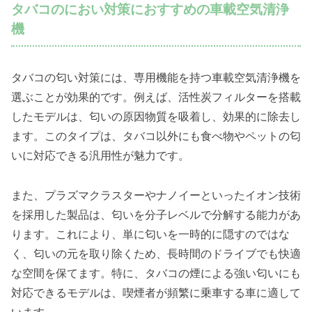
タバコのにおい対策におすすめの車載空気清浄
機
タバコの匂い対策には、専用機能を持つ車載空気清浄機を
選ぶことが効果的です。例えば、活性炭フィルターを搭載
したモデルは、匂いの原因物質を吸着し、効果的に除去し
ます。このタイプは、タバコ以外にも食べ物やペットの匂
いに対応できる汎用性が魅力です。
また、プラズマクラスターやナノイーといったイオン技術
を採用した製品は、匂いを分子レベルで分解する能力があ
ります。これにより、単に匂いを一時的に隠すのではな
く、匂いの元を取り除くため、長時間のドライブでも快適
な空間を保てます。特に、タバコの煙による強い匂いにも
対応できるモデルは、喫煙者が頻繁に乗車する車に適して