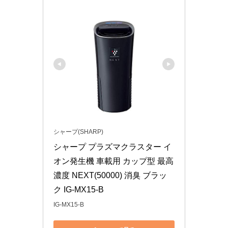
シャープ(SHARP)
シャープ プラズマクラスター イ
オン発生機 車載用 カップ型 最高
濃度 NEXT(50000) 消臭 ブラッ
ク IG-MX15-B
IG-MX15-B