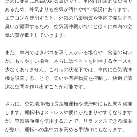
ために非常に意義のある選択です。車内は閉鎖的な空間で
あるため、外気よりも空気が汚れやすい状況にあります。
エアコンを使用すると、外気の汚染物質や車内で発生する
臭いが循環するため、空気清浄機がないと徐々に車内の空
気の質が低下していきます。
また、車内ではタバコを吸う人がいる場合や、食品の匂い
がこもりやすい場合、さらにはペットを同伴するケースも
少なくありません。これらの状況下では、車内に空気清浄
機を設置することで、匂いや有害物質を抑制し、快適で清
潔な空間を作り出すことが可能です。
さらに、空気清浄機は長距離運転や渋滞時にも効果を発揮
します。運転中はストレスや疲れがたまりやすくなります
が、空気清浄機を使用することで、リラックスできる環境
が整い、運転への集中力を高める手助けにもなります。