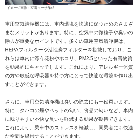
イメージ画像：家電ソーサ作成
車用空気清浄機には、車内環境を快適に保つためのさまざ
まなメリットがあります。特に、空気中の微粒子や臭いの
除去が重要なポイントです。多くの車用空気清浄機は、
HEPAフィルターや活性炭フィルターを搭載しており、こ
れらは車内に漂う花粉やホコリ、PM2.5といった有害物質
を効果的にキャッチします。これにより、アレルギー体質
の方や敏感な呼吸器を持つ方にとって快適な環境を作り出
すことができます。
さらに、車用空気清浄機は臭いの除去にも一役買います。
特に、タバコの煙やペットの匂い、食品の匂いなど、車内
に残りやすい不快な臭いを軽減する効果が期待できます。
これにより、乗車中のストレスを軽減し、同乗者にも快適
な空間を提供することができます。