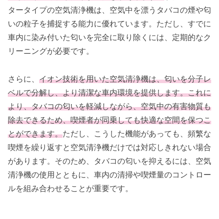
タータイプの空気清浄機は、空気中を漂うタバコの煙や匂
いの粒子を捕捉する能力に優れています。ただし、すでに
車内に染み付いた匂いを完全に取り除くには、定期的なク
リーニングが必要です。
さらに、
イオン技術を用いた空気清浄機は、匂いを分子レ
ベルで分解し、より清潔な車内環境を提供します。これに
より、タバコの匂いを軽減しながら、空気中の有害物質も
除去できるため、喫煙者が同乗しても快適な空間を保つこ
とができます。
ただし、こうした機能があっても、頻繁な
喫煙を繰り返すと空気清浄機だけでは対応しきれない場合
があります。そのため、タバコの匂いを抑えるには、空気
清浄機の使用とともに、車内の清掃や喫煙量のコントロー
ルを組み合わせることが重要です。