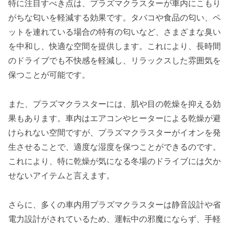
特に注目すべき点は、プラズマクラスターが車内にこもり
がちな匂いを軽減する効果です。タバコや食品の匂い、ペ
ットを連れている場合の特有の匂いなど、さまざまな臭い
を中和し、快適な空間を提供します。これにより、長時間
のドライブでも不快感を軽減し、リラックスした雰囲気を
保つことが可能です。
また、プラズマクラスターには、肌や目の乾燥を抑える効
果もあります。車内はエアコンやヒーターによる乾燥が避
けられない空間ですが、プラズマクラスターがイオンを発
生させることで、適度な湿度を保つことができるのです。
これにより、特に乾燥が気になる冬場のドライブには欠か
せないアイテムと言えます。
さらに、多くの車内用プラズマクラスターは静音設計や省
電力設計がされているため、運転中の邪魔にならず、手軽